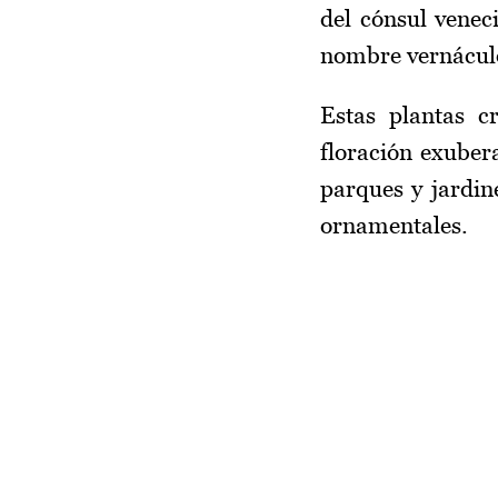
del cónsul venec
nombre vernácul
Estas plantas c
floración exuber
parques y jardin
ornamentales.