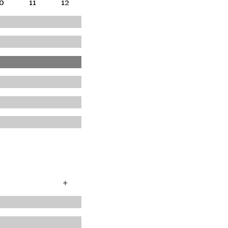
0
11
12
+