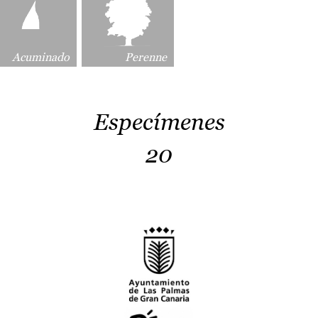
Acuminado
Perenne
Especímenes
20