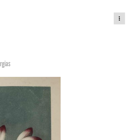
rgias