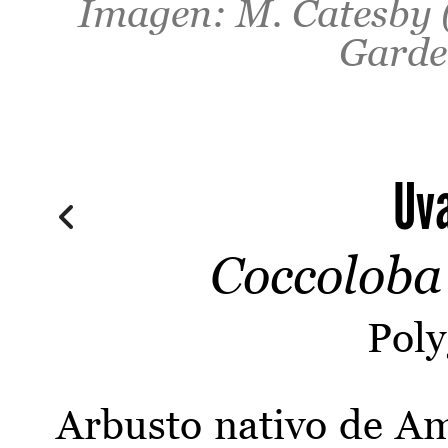
Imagen: M. Catesby 
Garden
Uv
Coccoloba 
Pol
Arbusto nativo de Am