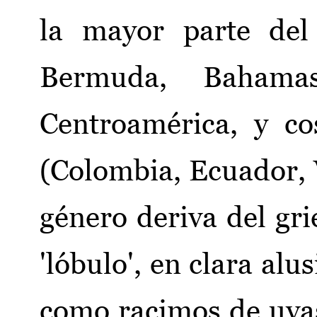
la mayor parte del
Bermuda, Bahamas
Centroamérica, y c
(Colombia, Ecuador, 
género deriva del gr
'lóbulo', en clara alu
como racimos de uvas