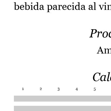
bebida parecida al vi
Pro
Am
Cal
1
2
3
4
5