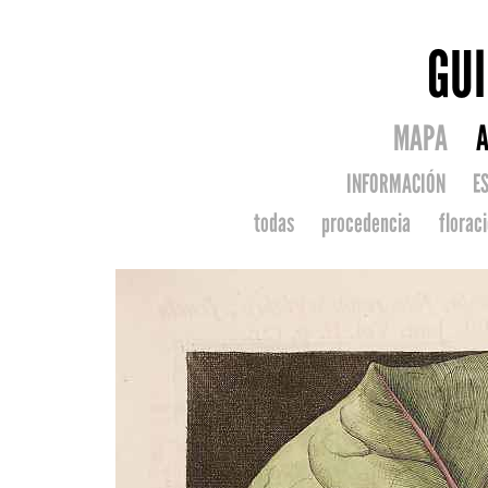
GU
MAPA
A
INFORMACIÓN
E
todas
procedencia
florac