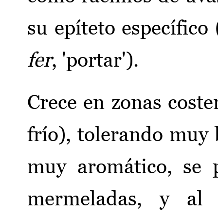
su epíteto específico 
fer
, 'portar').
Crece en zonas coster
frío), tolerando muy b
muy aromático, se 
mermeladas, y al 