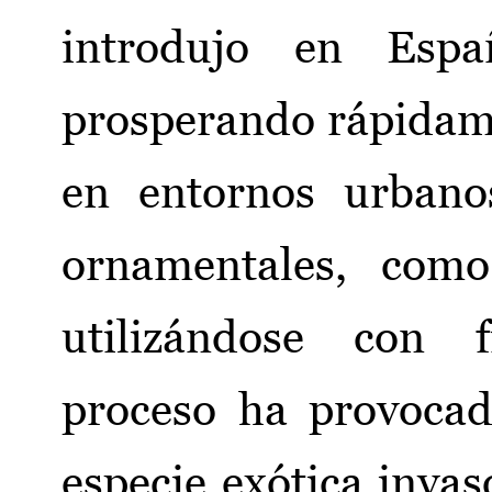
introdujo en Espa
prosperando rápidam
en entornos urbanos
ornamentales, como
utilizándose con 
proceso ha provoca
especie exótica invas