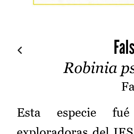
Fal
Robinia p
Fa
Esta especie fué
exploradoras del IES