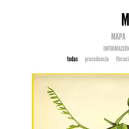
M
MAPA
INFORMACIÓ
todas
procedencia
florac