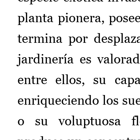
planta pionera, pose
termina por desplaz
jardinería es valora
entre ellos, su cap
enriqueciendo los sue
o su voluptuosa fl