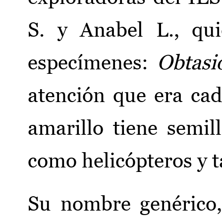
S. y Anabel L., qu
especímenes:
Obtasi
atención que era cad
amarillo tiene semi
como helicópteros y 
Su nombre genérico,