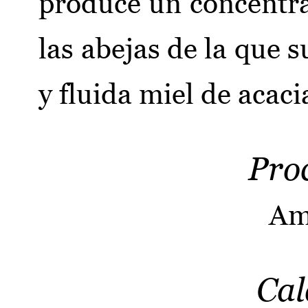
produce un concentra
las abejas de la que s
y fluida miel de acaci
Pro
Am
Cal