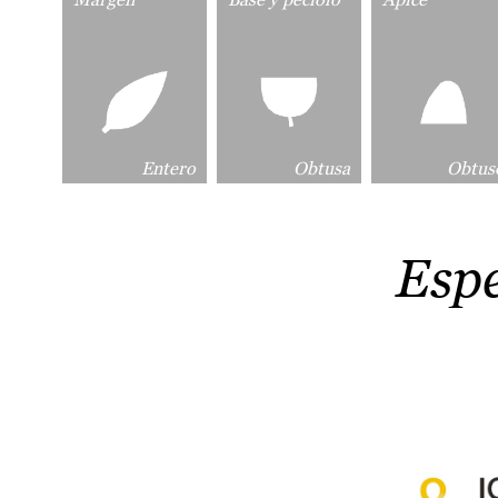
Entero
Obtusa
Obtus
Esp