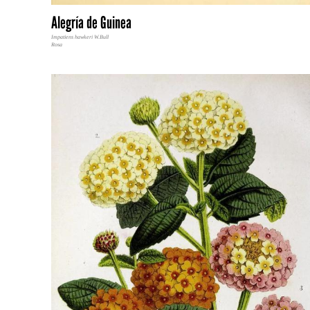
Alegría de Guinea
Impatiens hawkeri W.Bull
Rosa