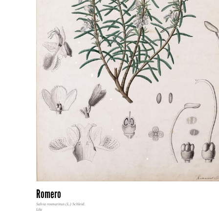
Romero
Salvia rosmarinus (L.) Schleid.
Lila