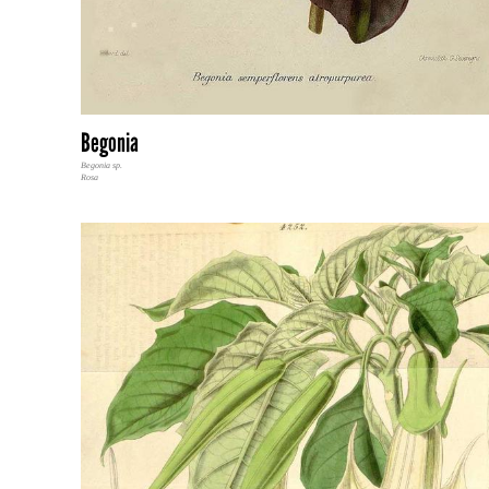
Begonia
Begonia sp.
Rosa