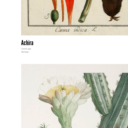
Achira
Canna spp.
Naranja