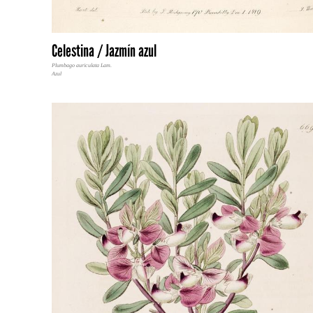
Celestina / Jazmín azul
Plumbago auriculata Lam.
Azul