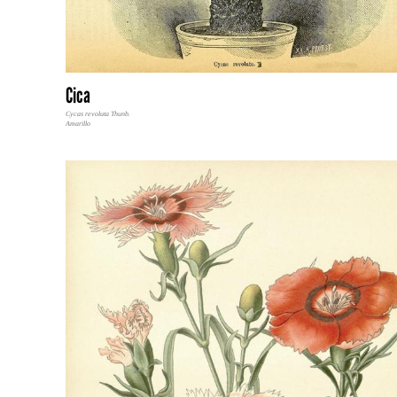
Cica
Cycas revoluta Thunb.
Amarillo