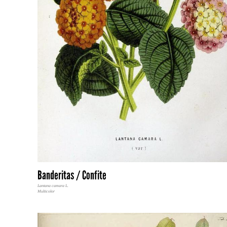
Banderitas / Confite
Lantana camara L.
Multicolor