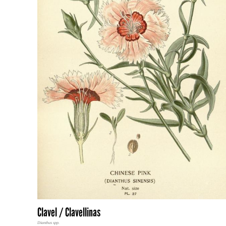
Clavel / Clavellinas
Dianthus spp.