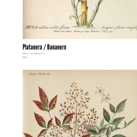
Platanera / Bananero
Musa × paradisiaca L.
Rojo