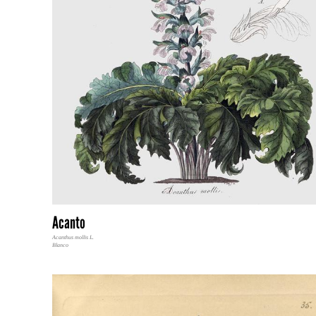
Acanto
Acanthus mollis L.
Blanco