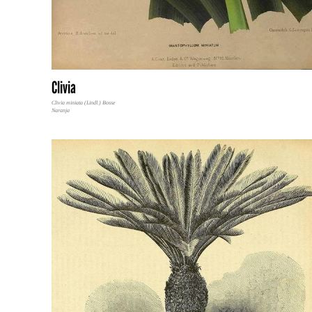
Clivia
Clivia miniata (Lindl.) Bosse
Naranja