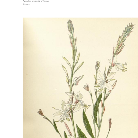
Nandina domestica Thunb.
Blanco