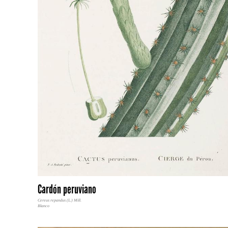
Cardón peruviano
Cereus repandus (L.) Mill.
Blanco