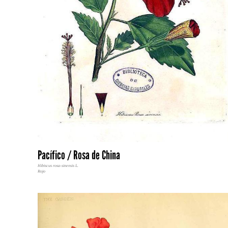
Pacífico / Rosa de China
Hibiscus rosa-sinensis L.
Rojo