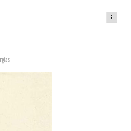
rgias