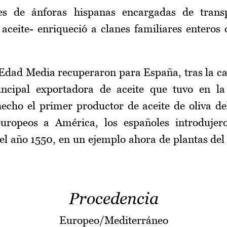
es de ánforas hispanas encargadas de trans
aceite- enriqueció a clanes familiares enteros 
 Edad Media recuperaron para España, tras la c
incipal exportadora de aceite que tuvo en la
echo el primer productor de aceite de oliva d
europeos a América, los españoles introdujero
 el año 1550, en un ejemplo ahora de plantas de
Procedencia
Europeo/Mediterráneo