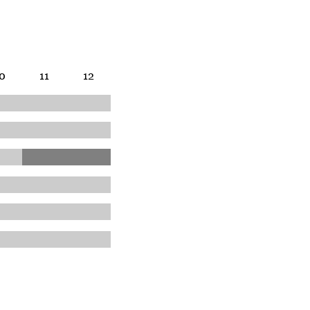
0
11
12