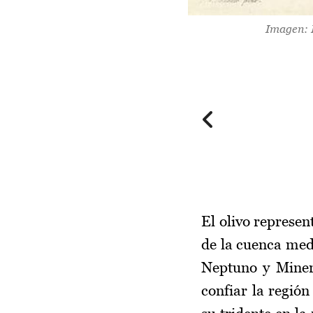
Imagen: 
El olivo represen
de la cuenca medi
Neptuno y Minerv
confiar la regió