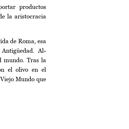
portar productos
de la aristocracia
aída de Roma, esa
 Antigüedad. Al-
el mundo. Tras la
n el olivo en el
l Viejo Mundo que