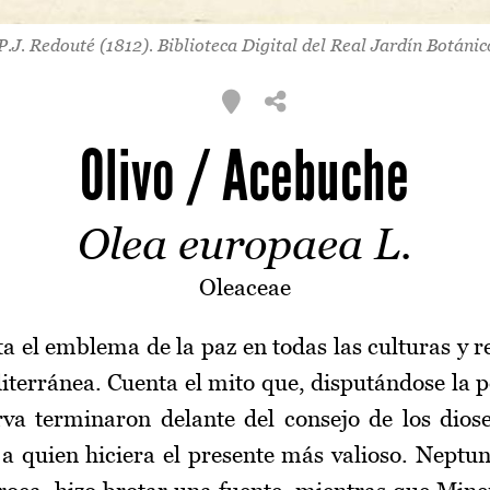
P.J. Redouté (1812).
Biblioteca Digital del Real Jardín Botáni
Olivo / Acebuche
Olea europaea L.
Oleaceae
ta el emblema de la paz en todas las culturas y r
terránea. Cuenta el mito que, disputándose la p
a terminaron delante del consejo de los diose
n a quien hiciera el presente más valioso. Neptu