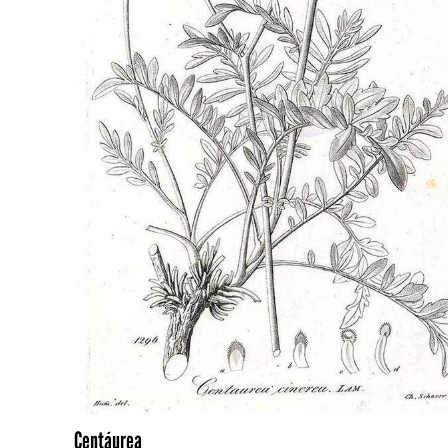
Centáurea