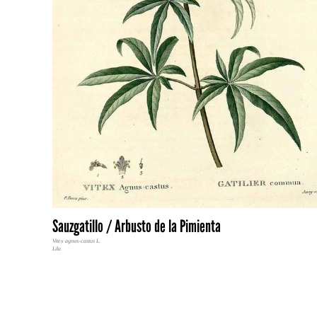
Sauzgatillo / Arbusto de la Pimienta
Vitex agnus-castus L.
Lila