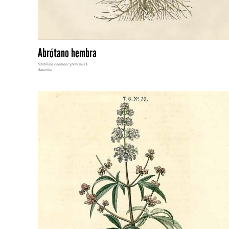
Abrótano hembra
Santolina chamaecyparissus L.
Amarillo