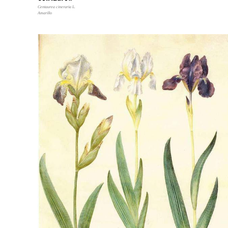
Centaurea cineraria L.
Amarillo