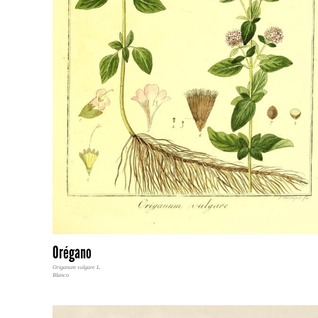
Orégano
Origanum vulgare L.
Blanco