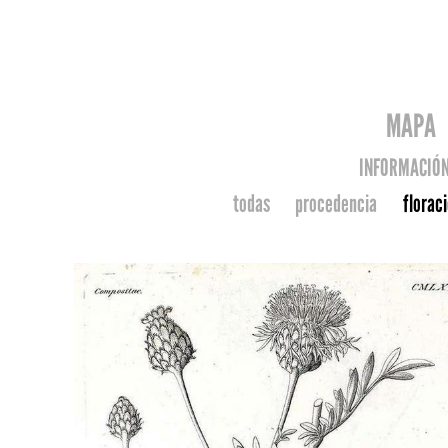
MAPA
INFORMACIÓ
todas
procedencia
florac