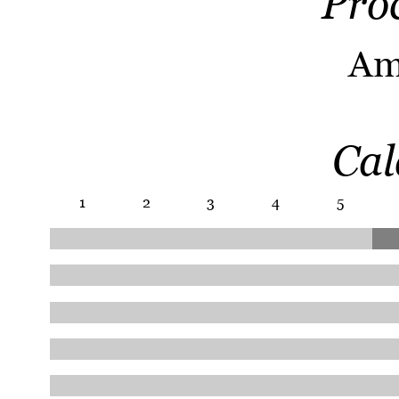
Pro
Am
Cal
1
2
3
4
5