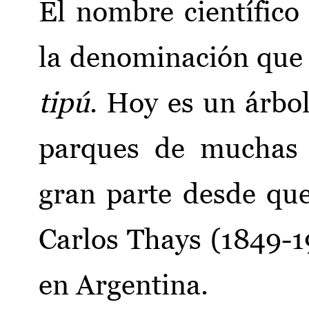
El nombre científico
la denominación que r
tipú
. Hoy es un árbo
parques de muchas 
gran parte desde que 
Carlos Thays (1849-19
en Argentina.