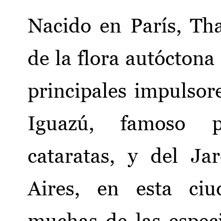
Nacido en París, Th
de la flora autócton
principales impulsor
Iguazú, famoso p
cataratas, y del J
Aires, en esta ciu
muchas de las espec