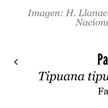
Imagen: H. Llanaco
Naciona
Pa
Tipuana tipu
Fa