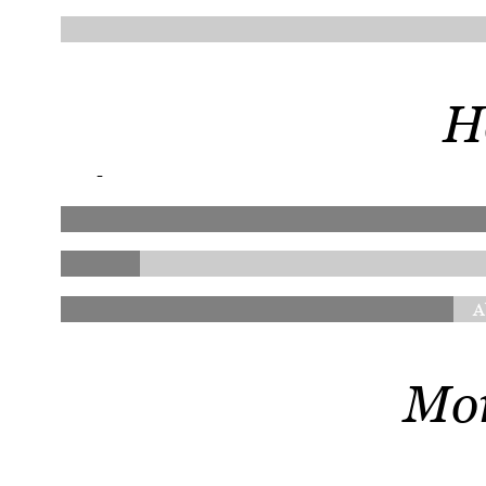
H
-
A
Mor