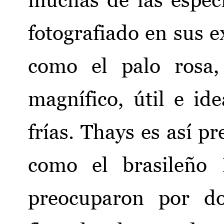
fotografiado en sus ex
como el palo rosa,
magnífico, útil e i
frías. Thays es así pr
como el brasileño 
preocuparon por do