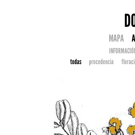
D
MAPA
A
INFORMACIÓ
todas
procedencia
florac